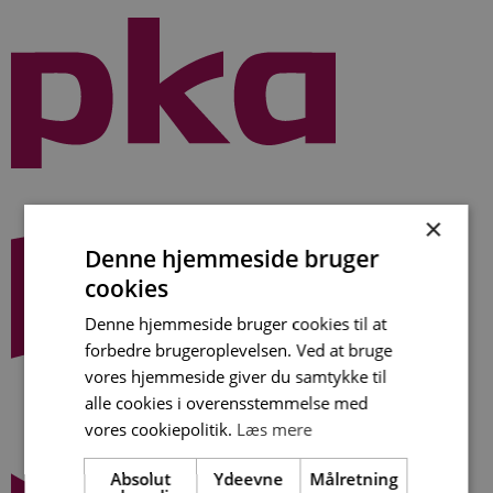
Videre
til
indhold
×
Denne hjemmeside bruger
cookies
Denne hjemmeside bruger cookies til at
forbedre brugeroplevelsen. Ved at bruge
vores hjemmeside giver du samtykke til
alle cookies i overensstemmelse med
vores cookiepolitik.
Læs mere
Absolut
Ydeevne
Målretning