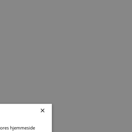
×
 vores hjemmeside