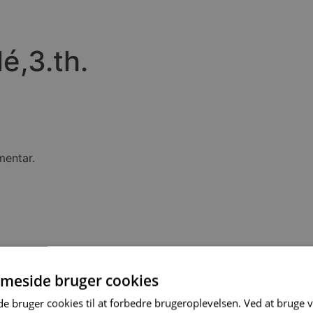
é,3.th.
mentar.
meside bruger cookies
 bruger cookies til at forbedre brugeroplevelsen. Ved at bruge