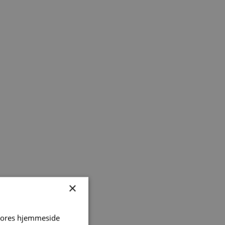
×
 vores hjemmeside