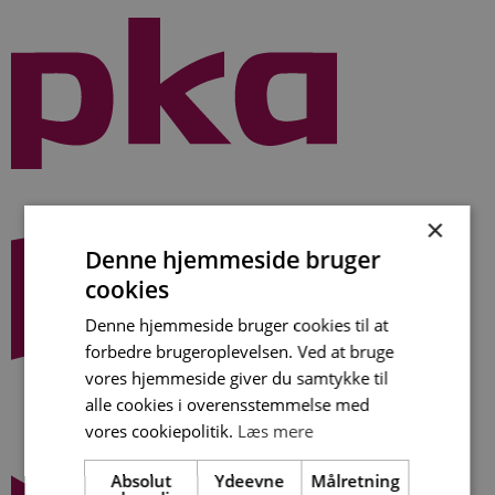
Videre
til
indhold
×
Denne hjemmeside bruger
cookies
Denne hjemmeside bruger cookies til at
forbedre brugeroplevelsen. Ved at bruge
vores hjemmeside giver du samtykke til
alle cookies i overensstemmelse med
vores cookiepolitik.
Læs mere
Absolut
Ydeevne
Målretning