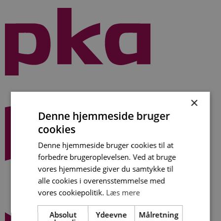
Videre
til
indhold
×
Denne hjemmeside bruger
cookies
Denne hjemmeside bruger cookies til at
forbedre brugeroplevelsen. Ved at bruge
vores hjemmeside giver du samtykke til
alle cookies i overensstemmelse med
vores cookiepolitik.
Læs mere
Absolut
Ydeevne
Målretning