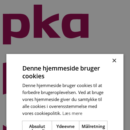
Videre
til
indhold
×
Denne hjemmeside bruger
cookies
Denne hjemmeside bruger cookies til at
forbedre brugeroplevelsen. Ved at bruge
vores hjemmeside giver du samtykke til
alle cookies i overensstemmelse med
vores cookiepolitik.
Læs mere
Absolut
Ydeevne
Målretning