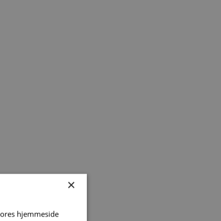
×
 vores hjemmeside