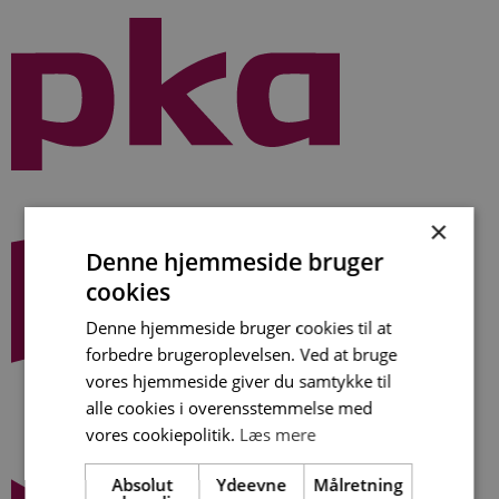
Videre
til
indhold
×
Denne hjemmeside bruger
cookies
Denne hjemmeside bruger cookies til at
forbedre brugeroplevelsen. Ved at bruge
vores hjemmeside giver du samtykke til
alle cookies i overensstemmelse med
vores cookiepolitik.
Læs mere
Absolut
Ydeevne
Målretning